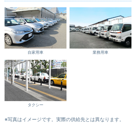
自家用車
業務用車
タクシー
※写真はイメージです。実際の供給先とは異なります。