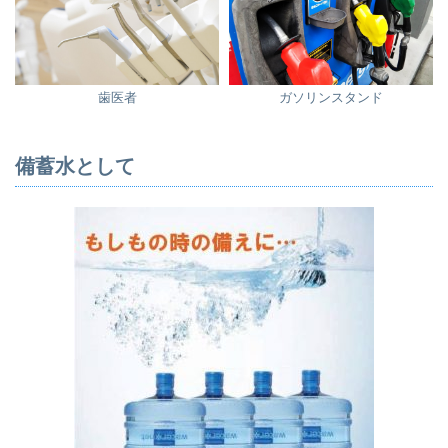
歯医者
ガソリンスタンド
備蓄水として