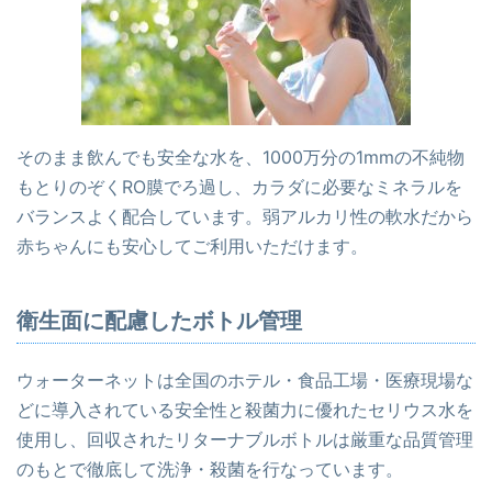
そのまま飲んでも安全な水を、1000万分の1mmの不純物
もとりのぞくRO膜でろ過し、カラダに必要なミネラルを
バランスよく配合しています。弱アルカリ性の軟水だから
赤ちゃんにも安心してご利用いただけます。
衛生面に配慮したボトル管理
ウォーターネットは全国のホテル・食品工場・医療現場な
どに導入されている安全性と殺菌力に優れたセリウス水を
使用し、回収されたリターナブルボトルは厳重な品質管理
のもとで徹底して洗浄・殺菌を行なっています。