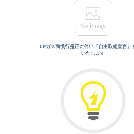
LPガス商慣行是正に伴い『自主取組宣言』
いたします