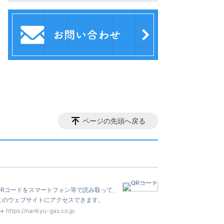
ページの先頭へ戻る
QRコードをスマートフォン等で読み取って、
このウェブサイトにアクセスできます。
https://nankyu-gas.co.jp